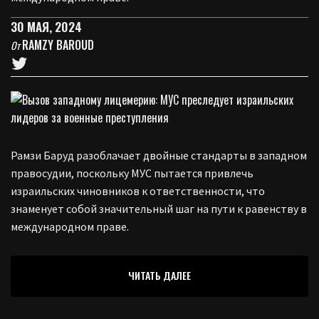
30 МАЯ, 2024
RAMZY BAROUD
От
Рамзи Баруд разоблачает двойные стандарты в западном
правосудии, поскольку МУС пытается привлечь
израильских чиновников к ответственности, что
знаменует собой значительный шаг на пути к равенству в
международном праве.
ЧИТАТЬ ДАЛЕЕ