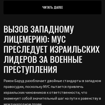
ЧИТАТЬ ДАЛЕЕ
ВЫЗОВ ЗАПАДНОМУ
ЛИЦЕМЕРИЮ: МУС
ПРЕСЛЕДУЕТ ИЗРАИЛЬСКИХ
ЛИДЕРОВ ЗА ВОЕННЫЕ
ПРЕСТУПЛЕНИЯ
Рамзи Баруд разоблачает двойные стандарты в западном
правосудии, поскольку МУС пытается привлечь
израильских чиновников к ответственности, что
знаменует собой значительный шаг на пути к равенству в
международном праве.