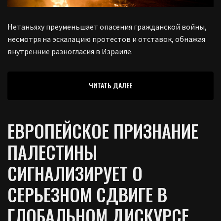
Нетаньяху преуменьшает опасения гражданской войны,
несмотря на эскалацию протестов и отставок, обнажая
внутренние разногласия в Израиле.
ЧИТАТЬ ДАЛЕЕ
ЕВРОПЕЙСКОЕ ПРИЗНАНИЕ
ПАЛЕСТИНЫ
СИГНАЛИЗИРУЕТ О
СЕРЬЕЗНОМ СДВИГЕ В
ГЛОБАЛЬНОМ ДИСКУРСЕ