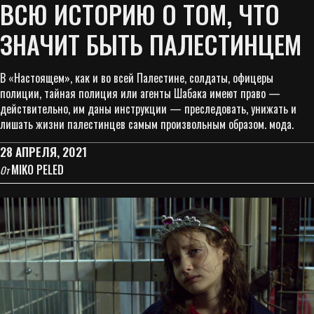
ВСЮ ИСТОРИЮ О ТОМ, ЧТО
ЗНАЧИТ БЫТЬ ПАЛЕСТИНЦЕМ
В «Настоящем», как и во всей Палестине, солдаты, офицеры
полиции, тайная полиция или агенты Шабака имеют право —
действительно, им даны инструкции — преследовать, унижать и
лишать жизни палестинцев самым произвольным образом. мода.
28 АПРЕЛЯ, 2021
MIKO PELED
От