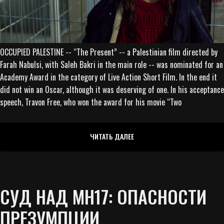
OCCUPIED PALESTINE -- “The Present” -- a Palestinian film directed by
Farah Nabulsi, with Saleh Bakri in the main role -- was nominated for an
Academy Award in the category of Live Action Short Film. In the end it
did not win an Oscar, although it was deserving of one. In his acceptance
speech, Travon Free, who won the award for his movie “Two
ЧИТАТЬ ДАЛЕЕ
СУД НАД MH17: ОПАСНОСТИ
ПРЕЗУМПЦИИ