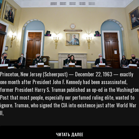
Princeton, New Jersey (Scheerpost) — December 22, 1963 — exactly
one month after President John F. Kennedy had been assassinated,
former President Harry S. Truman published an op-ed in the Washington
Post that most people, especially our perfumed ruling elite, wanted to
ignore. Truman, who signed the CIA into existence just after World War
II,
ЧИТАТЬ ДАЛЕЕ