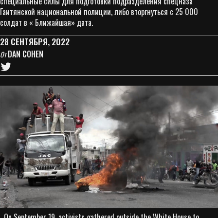
специальные силы для подготовки подразделения спецназа
Гаитянской национальной полиции, либо вторгнуться с 25 000
солдат в « Ближайшая» дата.
28 СЕНТЯБРЯ, 2022
DAN COHEN
От
On September 19, activists gathered outside the White House to