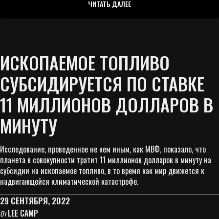
ЧИТАТЬ ДАЛЕЕ
ИСКОПАЕМОЕ ТОПЛИВО
СУБСИДИРУЕТСЯ ПО СТАВКЕ
11 МИЛЛИОНОВ ДОЛЛАРОВ В
МИНУТУ
Исследование, проведенное не кем иным, как МВФ, показало, что
планета в совокупности тратит 11 миллионов долларов в минуту на
субсидии на ископаемое топливо, в то время как мир движется к
надвигающейся климатической катастрофе.
29 СЕНТЯБРЯ, 2022
LEE CAMP
От