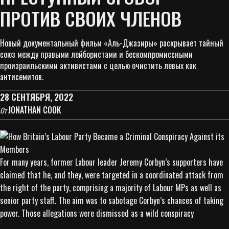
ПРОТИВ СВОИХ ЧЛЕНОВ
Новый документальный фильм «Аль-Джазиры» раскрывает тайный
союз между правыми лейбористами и бескомпромиссными
произраильскими активистами с целью очистить левых как
антисемитов.
28 СЕНТЯБРЯ, 2022
JONATHAN COOK
От
For many years, former Labour leader Jeremy Corbyn’s supporters have
claimed that he, and they, were targeted in a coordinated attack from
the right of the party, comprising a majority of Labour MPs as well as
senior party staff. The aim was to sabotage Corbyn’s chances of taking
power. Those allegations were dismissed as a wild conspiracy