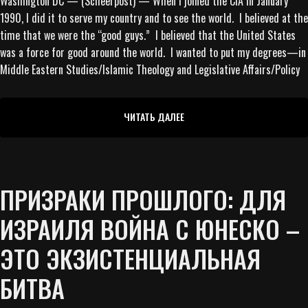
Washington DC — (Scheerpost) — When I joined the CIA in January
1990, I did it to serve my country and to see the world. I believed at the
time that we were the “good guys.” I believed that the United States
was a force for good around the world. I wanted to put my degrees—in
Middle Eastern Studies/Islamic Theology and Legislative Affairs/Policy
ЧИТАТЬ ДАЛЕЕ
ПРИЗРАКИ ПРОШЛОГО: ДЛЯ
ИЗРАИЛЯ ВОЙНА С ЮНЕСКО –
ЭТО ЭКЗИСТЕНЦИАЛЬНАЯ
БИТВА