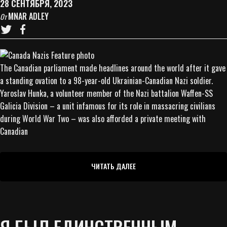
28 СЕНТЯБРЯ, 2023
MNAR ADLEY
От
The Canadian parliament made headlines around the world after it gave
a standing ovation to a 98-year-old Ukrainian-Canadian Nazi soldier.
Yaroslav Hunka, a volunteer member of the Nazi battalion Waffen-SS
Galicia Division – a unit infamous for its role in massacring civilians
during World War Two – was also afforded a private meeting with
Canadian
ЧИТАТЬ ДАЛЕЕ
Я БЫЛ ЕДИНСТВЕННЫМ