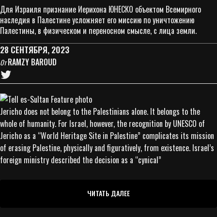
Для Израиля признание Иерихона ЮНЕСКО объектом Всемирного
наследия в Палестине усложняет его миссию по уничтожению
Палестины, в физическом и переносном смысле, с лица земли.
28 СЕНТЯБРЯ, 2023
RAMZY BAROUD
От
Jericho does not belong to the Palestinians alone. It belongs to the
whole of humanity. For Israel, however, the recognition by UNESCO of
Jericho as a “World Heritage Site in Palestine” complicates its mission
of erasing Palestine, physically and figuratively, from existence. Israel’s
foreign ministry described the decision as a “cynical”
ЧИТАТЬ ДАЛЕЕ