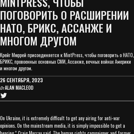
MINTPRESS, ЧТОБЫ
ПОГОВОРИТЬ О РАСШИРЕНИИ
НАТО, БРИКС, АССАНЖЕ И
МНОГОМ ДРУГОМ
Крейг Мюррей присоединяется к MintPress, чтобы поговорить о НАТО,
БРИКС, провоенных основных СМИ, Ассанже, вечных войнах Америки
и многом другом.
26 СЕНТЯБРЯ, 2023
ALAN MACLEOD
От
On Ukraine, it is extremely difficult to get any airing for anti-war
opinions. On the mainstream media, it is simply impossible to get a
hearing,” Craig Murray said. The human rights campaigner and former