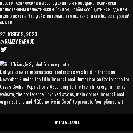
просто технический выбор, сделанный молодым, технически
подкованным палестинским бойцом, чтобы сообщить нам, где нам
нужно искать. Что действительно важно, так это его более глубокий
смысл.
27 НОЯБРЯ, 2023
RAMZY BAROUD
От
Did you know an international conference was held in France on
November 9 under the title 'International Humanitarian Conference for
Gaza's Civilian Population'? According to the French foreign ministry
website, the conference "involved states, main donors, international
organizations and NGOs active in Gaza" to promote "compliance with
ЧИТАТЬ ДАЛЕЕ