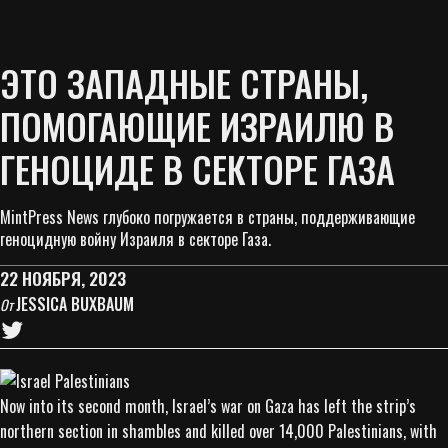
ЭТО ЗАПАДНЫЕ СТРАНЫ,
ПОМОГАЮЩИЕ ИЗРАИЛЮ В
ГЕНОЦИДЕ В СЕКТОРЕ ГАЗА
MintPress News глубоко погружается в страны, поддерживающие
геноцидную войну Израиля в секторе Газа.
22 НОЯБРЯ, 2023
JESSICA BUXBAUM
От
Now into its second month, Israel’s war on Gaza has left the strip’s
northern section in shambles and killed over 14,000 Palestinians, with