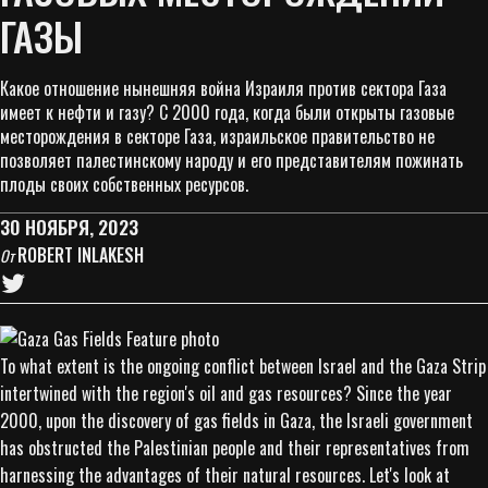
ГАЗЫ
Какое отношение нынешняя война Израиля против сектора Газа
имеет к нефти и газу? С 2000 года, когда были открыты газовые
месторождения в секторе Газа, израильское правительство не
позволяет палестинскому народу и его представителям пожинать
плоды своих собственных ресурсов.
30 НОЯБРЯ, 2023
ROBERT INLAKESH
От
To what extent is the ongoing conflict between Israel and the Gaza Strip
intertwined with the region's oil and gas resources? Since the year
2000, upon the discovery of gas fields in Gaza, the Israeli government
has obstructed the Palestinian people and their representatives from
harnessing the advantages of their natural resources. Let's look at