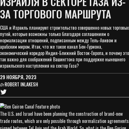
ИЗРАИЛЯ В СЕКТОРЕ ГАЗА ИЗ-
ЗА ТОРГОВОГО МАРШРУТА
США и Израиль планируют строительство совершенно новых торговых
путей, которые возможны только благодаря соглашениям о
нормализации отношений, подписанным между Тель-Авивом и
арабским миром. Итак, что же такое канал Бен-Гуриона,
экономический коридор Индия-Ближний Восток-Европа, и почему это
так важно для соображений Вашингтона при поддержке нынешнего
израильского наступления на сектор Газа?
29 НОЯБРЯ, 2023
ROBERT INLAKESH
От
The U.S. and Israel have been planning the construction of brand-new
trade routes, which are only possible through normalization agreements
signed between Tel Aviv and the Arab World. So, what is the Ben Gurion