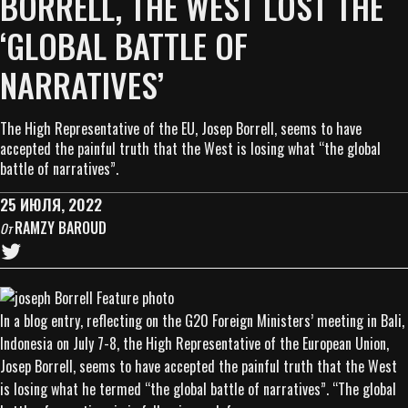
BORRELL, THE WEST LOST THE
‘GLOBAL BATTLE OF
NARRATIVES’
The High Representative of the EU, Josep Borrell, seems to have
accepted the painful truth that the West is losing what “the global
battle of narratives”.
25 ИЮЛЯ, 2022
RAMZY BAROUD
От
In a blog entry, reflecting on the G20 Foreign Ministers’ meeting in Bali,
Indonesia on July 7-8, the High Representative of the European Union,
Josep Borrell, seems to have accepted the painful truth that the West
is losing what he termed “the global battle of narratives”. “The global