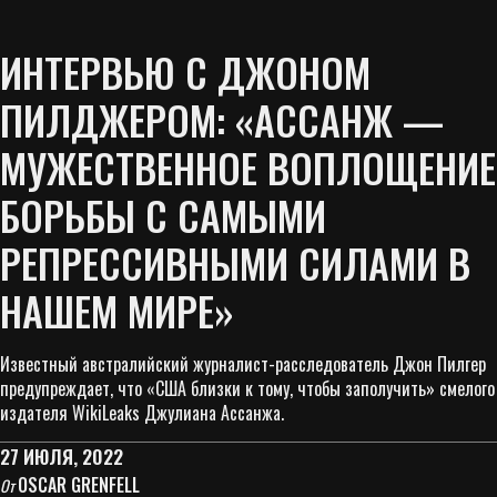
ИНТЕРВЬЮ С ДЖОНОМ
ПИЛДЖЕРОМ: «АССАНЖ —
МУЖЕСТВЕННОЕ ВОПЛОЩЕНИЕ
БОРЬБЫ С САМЫМИ
РЕПРЕССИВНЫМИ СИЛАМИ В
НАШЕМ МИРЕ»
Известный австралийский журналист-расследователь Джон Пилгер
предупреждает, что «США близки к тому, чтобы заполучить» смелого
издателя WikiLeaks Джулиана Ассанжа.
27 ИЮЛЯ, 2022
OSCAR GRENFELL
От