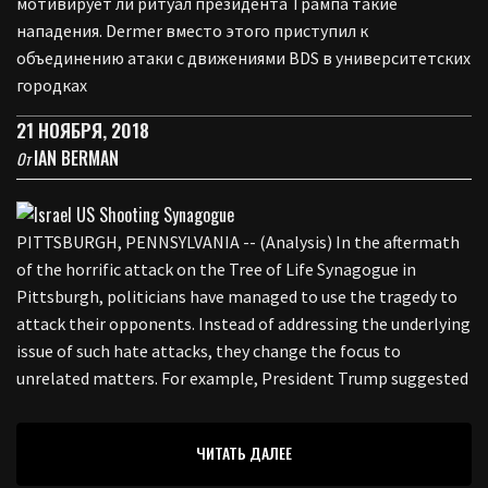
мотивирует ли ритуал президента Трампа такие
нападения. Dermer вместо этого приступил к
объединению атаки с движениями BDS в университетских
городках
21 НОЯБРЯ, 2018
IAN BERMAN
От
PITTSBURGH, PENNSYLVANIA -- (Analysis) In the aftermath
of the horrific attack on the Tree of Life Synagogue in
Pittsburgh, politicians have managed to use the tragedy to
attack their opponents. Instead of addressing the underlying
issue of such hate attacks, they change the focus to
unrelated matters. For example, President Trump suggested
ЧИТАТЬ ДАЛЕЕ