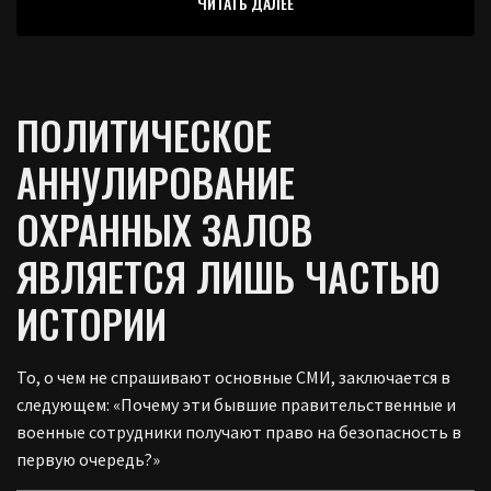
ЧИТАТЬ ДАЛЕЕ
ПОЛИТИЧЕСКОЕ
АННУЛИРОВАНИЕ
ОХРАННЫХ ЗАЛОВ
ЯВЛЯЕТСЯ ЛИШЬ ЧАСТЬЮ
ИСТОРИИ
То, о чем не спрашивают основные СМИ, заключается в
следующем: «Почему эти бывшие правительственные и
военные сотрудники получают право на безопасность в
первую очередь?»