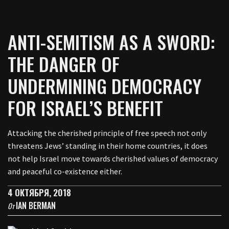
ANTI-SEMITISM AS A SWORD:
THE DANGER OF
UNDERMINING DEMOCRACY
FOR ISRAEL’S BENEFIT
Attacking the cherished principle of free speech not only
threatens Jews’ standing in their home countries, it does
not help Israel move towards cherished values of democracy
and peaceful co-existence either.
4 ОКТЯБРЯ, 2018
IAN BERMAN
От