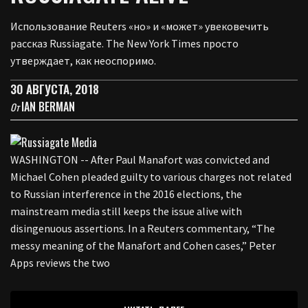
Использование Reuters «но» и «может» увековечить
рассказ Russiagate. The New York Times просто
утверждает, как неоспоримо.
30 АВГУСТА, 2018
IAN BERMAN
От
WASHINGTON -- After Paul Manafort was convicted and
Michael Cohen pleaded guilty to various charges not related
to Russian interference in the 2016 elections, the
mainstream media still keeps the issue alive with
disingenuous assertions. In a Reuters commentary, “The
messy meaning of the Manafort and Cohen cases,” Peter
Apps reviews the two