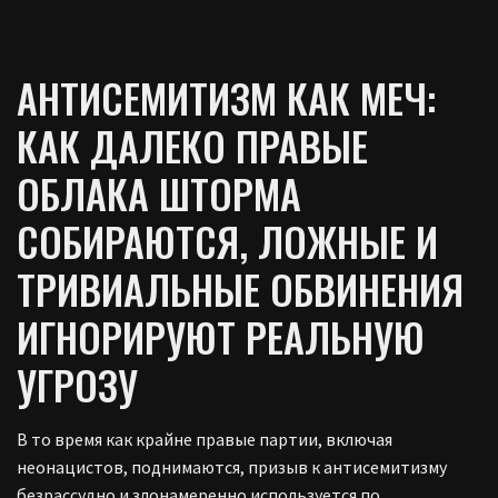
АНТИСЕМИТИЗМ КАК МЕЧ:
КАК ДАЛЕКО ПРАВЫЕ
ОБЛАКА ШТОРМА
СОБИРАЮТСЯ, ЛОЖНЫЕ И
ТРИВИАЛЬНЫЕ ОБВИНЕНИЯ
ИГНОРИРУЮТ РЕАЛЬНУЮ
УГРОЗУ
В то время как крайне правые партии, включая
неонацистов, поднимаются, призыв к антисемитизму
безрассудно и злонамеренно используется по