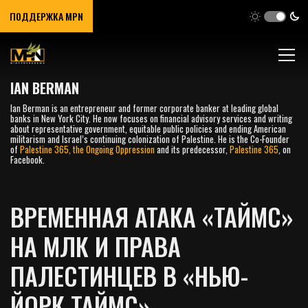
ПОДДЕРЖКА MPN
IAN BERMAN
Ian Berman is an entrepreneur and former corporate banker at leading global
banks in New York City. He now focuses on financial advisory services and writing
about representative government, equitable public policies and ending American
militarism and Israel’s continuing colonization of Palestine. He is the Co-Founder
of
Palestine 365, the Ongoing Oppression
and its predecessor,
Palestine 365
, on
Facebook.
ВРЕМЕННАЯ АТАКА «ТАЙМС»
НА МЛК И ПРАВА
ПАЛЕСТИНЦЕВ В «НЬЮ-
ЙОРК ТАЙМС»