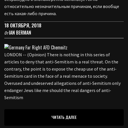
относительно незначительным причинам, если вообще
есть какая-либо причина.
18 ОКТЯБРЯ, 2018
IAN BERMAN
От
LONDON -- (Opinion) There is nothing in this series of
articles to deny that anti-Semitism is a real threat. On the
contrary, the point is to expose the cheap use of the anti-
Semitism card in the face of a real menace to society.
Overused and undeserved allegations of anti-Semitism only
endanger Jews like me should the real dangers of anti-
Semitism
ЧИТАТЬ ДАЛЕЕ