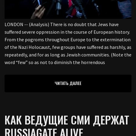
LONDON -- (Analysis) There is no doubt that Jews have
suffered severe oppression in the course of European history.
From the pogroms throughout Europe to the extermination
of the Nazi Holocaust, few groups have suffered as harshly, as
repeatedly, and for as long as Jewish communities. (Note the
word “few” so as not to diminish the horrendous
ЧИТАТЬ ДАЛЕЕ
КАК ВЕДУЩИЕ СМИ ДЕРЖАТ
RUSSIAGATE ALIVE